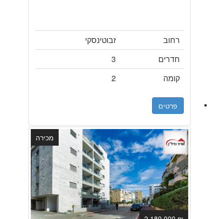
רחוב
זבוטינסקי
חדרים
3
קומה
2
פרטים
מכירה
₪ 2,180,000