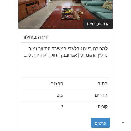
₪ 1,860,000
דירה בחולון
למכירה בייצוג בלעדי במשרד התיווך זמיר
נדל"ן ההגנה 3 | אגרובנק | חולון ✅ דירת 3 ...
רחוב
ההגנה
חדרים
2.5
קומה
2
פרטים