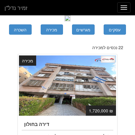
זמיר נדל"ן
Toggle
navigation
22 נכסים למכירה
מכירה
₪ 1,720,000
דירה בחולון