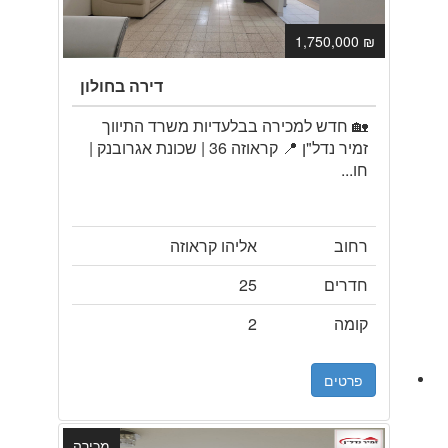
₪ 1,750,000
דירה בחולון
🏡 חדש למכירה בבלעדיות משרד התיווך
זמיר נדל"ן 📍 קראוזה 36 | שכונת אגרובנק |
חו...
רחוב
אליהו קראוזה
חדרים
25
קומה
2
פרטים
מכירה