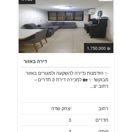
₪ 1,750,000
דירה באזור
✨ הזדמנות נדירה להשקעה ולמגורים באזור
מבוקש! ✨ 🏡 למכירה דירת 3 חדרים –
רחוב יצ...
רחוב
יצחק שדה
חדרים
3
קומה
3