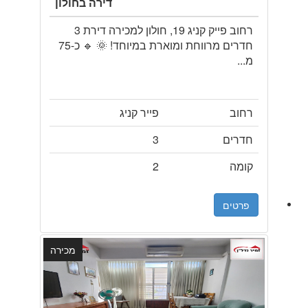
דירה בחולון
רחוב פייק קניג 19, חולון למכירה דירת 3
חדרים מרווחת ומוארת במיוחד! 🌞 🔹 כ-75
מ...
רחוב
פייר קניג
חדרים
3
קומה
2
פרטים
מכירה