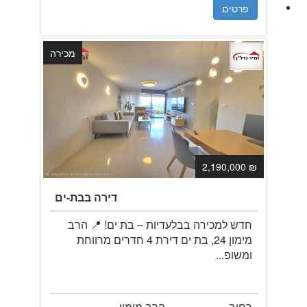
פרטים
מכירה
₪ 2,190,000
דירה בבת-ים
חדש למכירה בבלעדיות – בת ים! 📍 הרב
מימון 24, בת ים דירת 4 חדרים מרווחת
ומשופ...
רחוב
הרב מימון