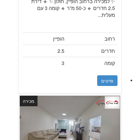
✨ למכירה ברחוב הופיין, חולון ✨ 🔹 דירת
2.5 חדרים 🔹 כ-50 מ”ר 🔹 קומה 3 עם
מעלית...
רחוב
הופיין
חדרים
2.5
קומה
3
פרטים
מכירה